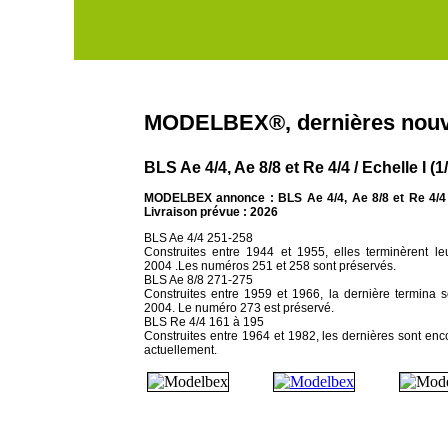
MODELBEX®, dernières nouv
BLS Ae 4/4, Ae 8/8 et Re 4/4 / Echelle I (1
MODELBEX annonce : BLS Ae 4/4, Ae 8/8 et Re 4/4 
Livraison prévue : 2026
BLS Ae 4/4 251-258
Construites entre 1944 et 1955, elles terminèrent le
2004 .Les numéros 251 et 258 sont préservés.
BLS Ae 8/8 271-275
Construites entre 1959 et 1966, la dernière termina 
2004. Le numéro 273 est préservé.
BLS Re 4/4 161 à 195
Construites entre 1964 et 1982, les dernières sont enc
actuellement.