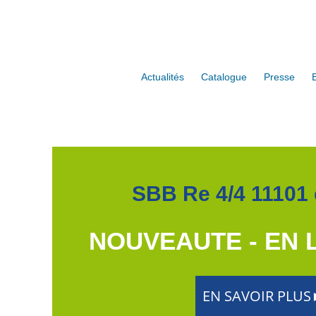
Actualités
Catalogue
Presse
SBB Re 4/4 11101 
NOUVEAUTE - EN 
EN SAVOIR PLU