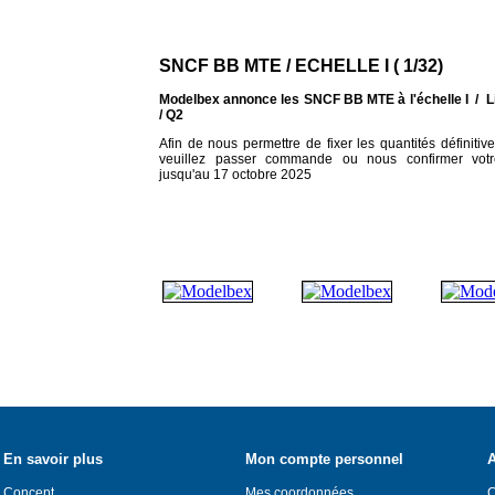
SNCF BB MTE / ECHELLE I ( 1/32)
Modelbex annonce les SNCF BB MTE à l'échelle I / L
/ Q2
Afin de nous permettre de fixer les quantités définitive
veuillez passer commande ou nous confirmer vo
jusqu'au 17 octobre 2025
En savoir plus
Mon compte personnel
A
Concept
Mes coordonnées
C